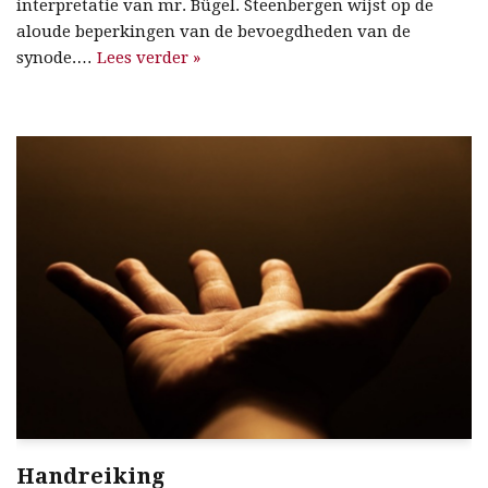
interpretatie van mr. Bügel. Steenbergen wijst op de
aloude beperkingen van de bevoegdheden van de
synode.…
Lees verder »
Handreiking