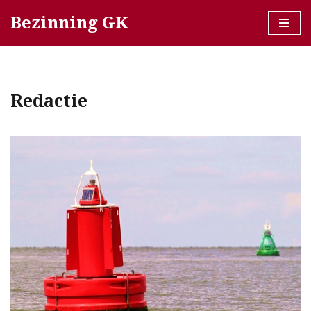
Bezinning GK
Ga
naar
de
inhoud
Redactie