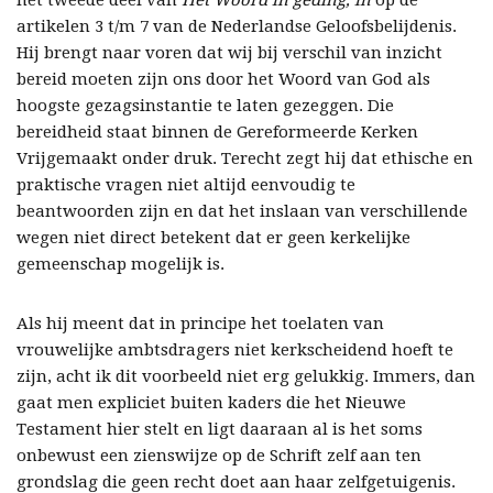
het tweede deel van
Het Woord in geding, in
op de
artikelen 3 t/m 7 van de Nederlandse Geloofsbelijdenis.
Hij brengt naar voren dat wij bij verschil van inzicht
bereid moeten zijn ons door het Woord van God als
hoogste gezagsinstantie te laten gezeggen. Die
bereidheid staat binnen de Gereformeerde Kerken
Vrijgemaakt onder druk. Terecht zegt hij dat ethische en
praktische vragen niet altijd eenvoudig te
beantwoorden zijn en dat het inslaan van verschillende
wegen niet direct betekent dat er geen kerkelijke
gemeenschap mogelijk is.
Als hij meent dat in principe het toelaten van
vrouwelijke ambtsdragers niet kerkscheidend hoeft te
zijn, acht ik dit voorbeeld niet erg gelukkig. Immers, dan
gaat men expliciet buiten kaders die het Nieuwe
Testament hier stelt en ligt daaraan al is het soms
onbewust een zienswijze op de Schrift zelf aan ten
grondslag die geen recht doet aan haar zelfgetuigenis.