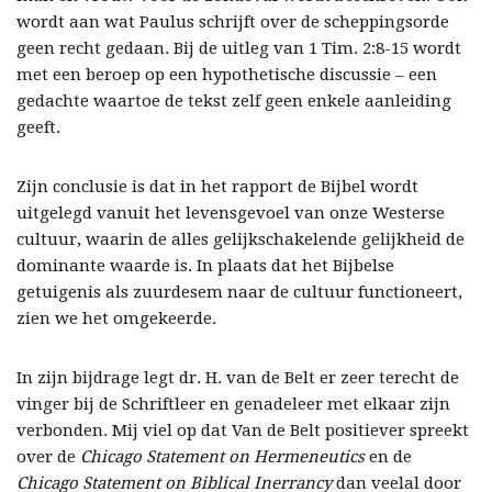
wordt aan wat Paulus schrijft over de scheppingsorde
geen recht gedaan. Bij de uitleg van 1 Tim. 2:8-15 wordt
met een beroep op een hypothetische discussie – een
gedachte waartoe de tekst zelf geen enkele aanleiding
geeft.
Zijn conclusie is dat in het rapport de Bijbel wordt
uitgelegd vanuit het levensgevoel van onze Westerse
cultuur, waarin de alles gelijkschakelende gelijkheid de
dominante waarde is. In plaats dat het Bijbelse
getuigenis als zuurdesem naar de cultuur functioneert,
zien we het omgekeerde.
In zijn bijdrage legt dr. H. van de Belt er zeer terecht de
vinger bij de Schriftleer en genadeleer met elkaar zijn
verbonden. Mij viel op dat Van de Belt positiever spreekt
over de
Chicago Statement on Hermeneutics
en de
Chicago Statement on Biblical Inerrancy
dan veelal door