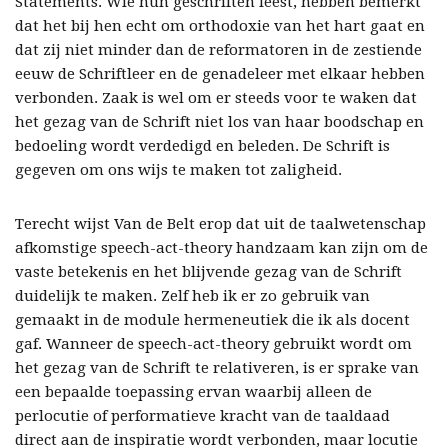
Statements. Wie hun geschriften leest, hebben bemerkt
dat het bij hen echt om orthodoxie van het hart gaat en
dat zij niet minder dan de reformatoren in de zestiende
eeuw de Schriftleer en de genadeleer met elkaar hebben
verbonden. Zaak is wel om er steeds voor te waken dat
het gezag van de Schrift niet los van haar boodschap en
bedoeling wordt verdedigd en beleden. De Schrift is
gegeven om ons wijs te maken tot zaligheid.
Terecht wijst Van de Belt erop dat uit de taalwetenschap
afkomstige speech-act-theory handzaam kan zijn om de
vaste betekenis en het blijvende gezag van de Schrift
duidelijk te maken. Zelf heb ik er zo gebruik van
gemaakt in de module hermeneutiek die ik als docent
gaf. Wanneer de speech-act-theory gebruikt wordt om
het gezag van de Schrift te relativeren, is er sprake van
een bepaalde toepassing ervan waarbij alleen de
perlocutie of performatieve kracht van de taaldaad
direct aan de inspiratie wordt verbonden, maar locutie