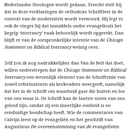
Nederlandse theologen wordt gedaan. Terecht stelt hij
dat in deze verklaringen de orthodoxe Schriftleer in de
context van de moderniteit wordt verwoord. Hij legt er
ook de vinger bij dat inmiddels onder evangelicals het
begrip ‘inerrancy’ vaak behoorlijk wordt opgerekt. Dan
blijft er van de oorspronkelijke intentie van de
Chicago
Statement on Biblical Inerrancy
weinig over.
Zelf zou ik nog nadrukkelijker dan Van de Belt dat doet,
willen onderstrepen dat de
Chicago Statement on Biblical
Inerrancy
een wezenlijk element van de Schriftvisie van
zowel reformatoren als kerkvaders weergeeft, namelijk
dat het in de Schrift om waarheid gaat die buiten en los
van ons waar is. De Schrift kan de laatste norm van ons
geloof zijn, omdat zij een innerlijke eenheid is en
eenduidige boodschap heeft. Wie de commentaren van
Calvijn leest op de evangeliën en het geschrift van
Augustinus
De overeenstemming van de evangelisten