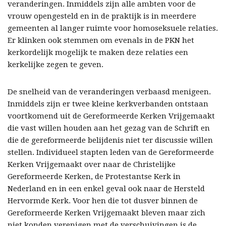
veranderingen. Inmiddels zijn alle ambten voor de
vrouw opengesteld en in de praktijk is in meerdere
gemeenten al langer ruimte voor homoseksuele relaties.
Er klinken ook stemmen om evenals in de PKN het
kerkordelijk mogelijk te maken deze relaties een
kerkelijke zegen te geven.
De snelheid van de veranderingen verbaasd menigeen.
Inmiddels zijn er twee kleine kerkverbanden ontstaan
voortkomend uit de Gereformeerde Kerken Vrijgemaakt
die vast willen houden aan het gezag van de Schrift en
die de gereformeerde belijdenis niet ter discussie willen
stellen. Individueel stapten leden van de Gereformeerde
Kerken Vrijgemaakt over naar de Christelijke
Gereformeerde Kerken, de Protestantse Kerk in
Nederland en in een enkel geval ook naar de Hersteld
Hervormde Kerk. Voor hen die tot dusver binnen de
Gereformeerde Kerken Vrijgemaakt bleven maar zich
niet konden verenigen met de verschuivingen is de