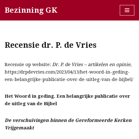
Bezinning GK
Ga
naar
de
inhoud
Recensie dr. P. de Vries
Recensie op website:
Dr. P. de Vries – artikelen en opinie
,
https://drpdevries.com/2023/04/13/het-woord-in-geding-
een-belangrijke-publicatie-over-de-uitleg-van-de-bijbel/
Het Woord in geding. Een belangrijke publicatie over
de uitleg van de Bijbel
De verschuivingen binnen de Gereformeerde Kerken
Vrijgemaakt