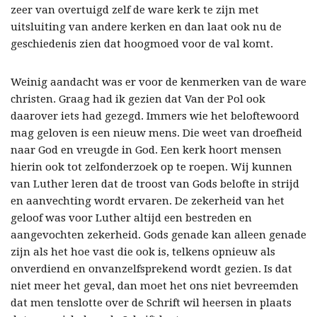
zeer van overtuigd zelf de ware kerk te zijn met
uitsluiting van andere kerken en dan laat ook nu de
geschiedenis zien dat hoogmoed voor de val komt.
Weinig aandacht was er voor de kenmerken van de ware
christen. Graag had ik gezien dat Van der Pol ook
daarover iets had gezegd. Immers wie het beloftewoord
mag geloven is een nieuw mens. Die weet van droefheid
naar God en vreugde in God. Een kerk hoort mensen
hierin ook tot zelfonderzoek op te roepen. Wij kunnen
van Luther leren dat de troost van Gods belofte in strijd
en aanvechting wordt ervaren. De zekerheid van het
geloof was voor Luther altijd een bestreden en
aangevochten zekerheid. Gods genade kan alleen genade
zijn als het hoe vast die ook is, telkens opnieuw als
onverdiend en onvanzelfsprekend wordt gezien. Is dat
niet meer het geval, dan moet het ons niet bevreemden
dat men tenslotte over de Schrift wil heersen in plaats