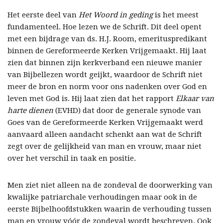
Het eerste deel van
Het Woord in geding
is het meest
fundamenteel. Hoe lezen we de Schrift. Dit deel opent
met een bijdrage van ds. H.J. Room, emerituspredikant
binnen de Gereformeerde Kerken Vrijgemaakt. Hij laat
zien dat binnen zijn kerkverband een nieuwe manier
van Bijbellezen wordt geijkt, waardoor de Schrift niet
meer de bron en norm voor ons nadenken over God en
leven met God is. Hij laat zien dat het rapport
Elkaar van
harte dienen
(EVHD) dat door de generale synode van
Goes van de Gereformeerde Kerken Vrijgemaakt werd
aanvaard alleen aandacht schenkt aan wat de Schrift
zegt over de gelijkheid van man en vrouw, maar niet
over het verschil in taak en positie.
Men ziet niet alleen na de zondeval de doorwerking van
kwalijke patriarchale verhoudingen maar ook in de
eerste Bijbelhoofdstukken waarin de verhouding tussen
man en vrouw vóór de zondeval wordt beschreven. Ook