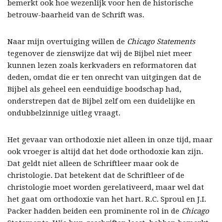
bemerkt ook hoe wezenlijk voor hen de historische
betrouw-baarheid van de Schrift was.
Naar mijn overtuiging willen de
Chicago Statements
tegenover de zienswijze dat wij de Bijbel niet meer
kunnen lezen zoals kerkvaders en reformatoren dat
deden, omdat die er ten onrecht van uitgingen dat de
Bijbel als geheel een eenduidige boodschap had,
onderstrepen dat de Bijbel zelf om een duidelijke en
ondubbelzinnige uitleg vraagt.
Het gevaar van orthodoxie niet alleen in onze tijd, maar
ook vroeger is altijd dat het dode orthodoxie kan zijn.
Dat geldt niet alleen de Schriftleer maar ook de
christologie. Dat betekent dat de Schriftleer of de
christologie moet worden gerelativeerd, maar wel dat
het gaat om orthodoxie van het hart. R.C. Sproul en J.I.
Packer hadden beiden een prominente rol in de
Chicago