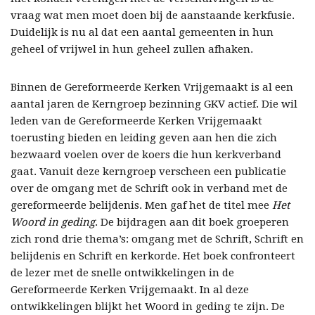
vraag wat men moet doen bij de aanstaande kerkfusie.
Duidelijk is nu al dat een aantal gemeenten in hun
geheel of vrijwel in hun geheel zullen afhaken.
Binnen de Gereformeerde Kerken Vrijgemaakt is al een
aantal jaren de Kerngroep bezinning GKV actief. Die wil
leden van de Gereformeerde Kerken Vrijgemaakt
toerusting bieden en leiding geven aan hen die zich
bezwaard voelen over de koers die hun kerkverband
gaat. Vanuit deze kerngroep verscheen een publicatie
over de omgang met de Schrift ook in verband met de
gereformeerde belijdenis. Men gaf het de titel mee
Het
Woord in geding
. De bijdragen aan dit boek groeperen
zich rond drie thema’s: omgang met de Schrift, Schrift en
belijdenis en Schrift en kerkorde. Het boek confronteert
de lezer met de snelle ontwikkelingen in de
Gereformeerde Kerken Vrijgemaakt. In al deze
ontwikkelingen blijkt het Woord in geding te zijn. De