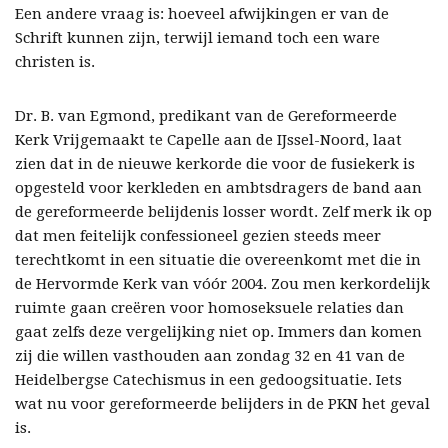
Een andere vraag is: hoeveel afwijkingen er van de
Schrift kunnen zijn, terwijl iemand toch een ware
christen is.
Dr. B. van Egmond, predikant van de Gereformeerde
Kerk Vrijgemaakt te Capelle aan de IJssel-Noord, laat
zien dat in de nieuwe kerkorde die voor de fusiekerk is
opgesteld voor kerkleden en ambtsdragers de band aan
de gereformeerde belijdenis losser wordt. Zelf merk ik op
dat men feitelijk confessioneel gezien steeds meer
terechtkomt in een situatie die overeenkomt met die in
de Hervormde Kerk van vóór 2004. Zou men kerkordelijk
ruimte gaan creëren voor homoseksuele relaties dan
gaat zelfs deze vergelijking niet op. Immers dan komen
zij die willen vasthouden aan zondag 32 en 41 van de
Heidelbergse Catechismus in een gedoogsituatie. Iets
wat nu voor gereformeerde belijders in de PKN het geval
is.