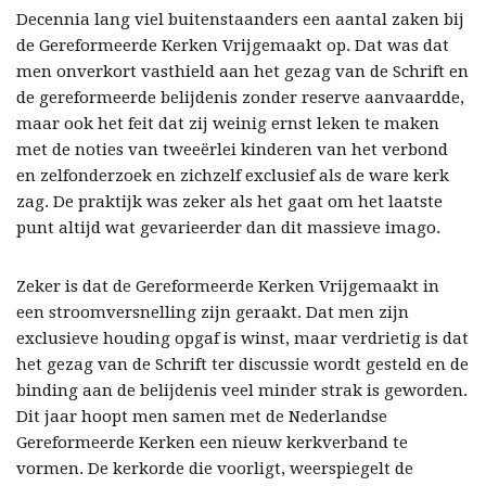
Decennia lang viel buitenstaanders een aantal zaken bij
de Gereformeerde Kerken Vrijgemaakt op. Dat was dat
men onverkort vasthield aan het gezag van de Schrift en
de gereformeerde belijdenis zonder reserve aanvaardde,
maar ook het feit dat zij weinig ernst leken te maken
met de noties van tweeërlei kinderen van het verbond
en zelfonderzoek en zichzelf exclusief als de ware kerk
zag. De praktijk was zeker als het gaat om het laatste
punt altijd wat gevarieerder dan dit massieve imago.
Zeker is dat de Gereformeerde Kerken Vrijgemaakt in
een stroomversnelling zijn geraakt. Dat men zijn
exclusieve houding opgaf is winst, maar verdrietig is dat
het gezag van de Schrift ter discussie wordt gesteld en de
binding aan de belijdenis veel minder strak is geworden.
Dit jaar hoopt men samen met de Nederlandse
Gereformeerde Kerken een nieuw kerkverband te
vormen. De kerkorde die voorligt, weerspiegelt de