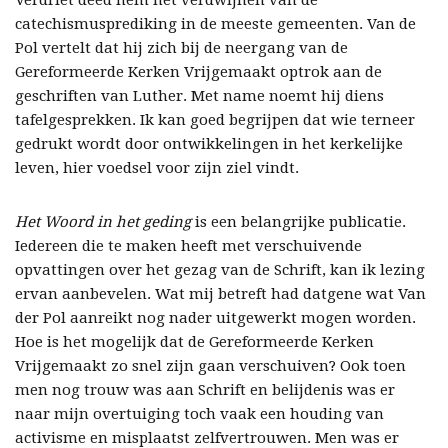
Verdriet deed hem het verdwijnen van de
catechismusprediking in de meeste gemeenten. Van de
Pol vertelt dat hij zich bij de neergang van de
Gereformeerde Kerken Vrijgemaakt optrok aan de
geschriften van Luther. Met name noemt hij diens
tafelgesprekken. Ik kan goed begrijpen dat wie terneer
gedrukt wordt door ontwikkelingen in het kerkelijke
leven, hier voedsel voor zijn ziel vindt.
Het Woord in het geding
is een belangrijke publicatie.
Iedereen die te maken heeft met verschuivende
opvattingen over het gezag van de Schrift, kan ik lezing
ervan aanbevelen. Wat mij betreft had datgene wat Van
der Pol aanreikt nog nader uitgewerkt mogen worden.
Hoe is het mogelijk dat de Gereformeerde Kerken
Vrijgemaakt zo snel zijn gaan verschuiven? Ook toen
men nog trouw was aan Schrift en belijdenis was er
naar mijn overtuiging toch vaak een houding van
activisme en misplaatst zelfvertrouwen. Men was er