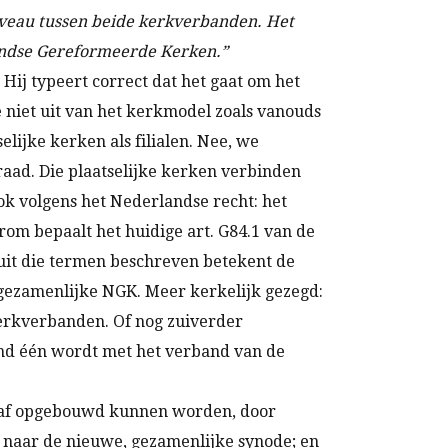
niveau tussen beide kerkverbanden. Het
andse Gereformeerde Kerken.”
Hij typeert correct dat het gaat om het
niet uit van het kerkmodel zoals vanouds
lijke kerken als filialen. Nee, we
raad. Die plaatselijke kerken verbinden
Ook volgens het Nederlandse recht: het
rom bepaalt het huidige art. G84.1 van de
it die termen beschreven betekent de
gezamenlijke NGK. Meer kerkelijk gezegd:
erkverbanden. Of nog zuiverder
nd één wordt met het verband van de
eraf opgebouwd kunnen worden, door
 naar de nieuwe, gezamenlijke synode; en