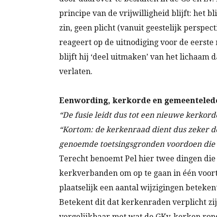
principe van de vrijwilligheid blijft: het bl
zin, geen plicht (vanuit geestelijk perspec
reageert op de uitnodiging voor de eerste 
blijft hij ‘deel uitmaken’ van het lichaam
verlaten.
Eenwording, kerkorde en gemeenteled
“De fusie leidt dus tot een nieuwe kerkorde
“Kortom: de kerkenraad dient dus zeker d
genoemde toetsingsgronden voordoen die 
Terecht benoemt Pel hier twee dingen die 
kerkverbanden om op te gaan in één voor
plaatselijk een aantal wijzigingen beteken
Betekent dit dat kerkenraden verplicht zi
vergelijkbaar met wat de GKv-kerken rond 