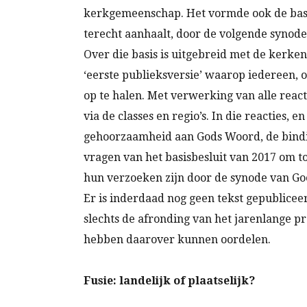
kerkgemeenschap. Het vormde ook de basis 
terecht aanhaalt, door de volgende synode 
Over die basis is uitgebreid met de kerke
‘eerste publieksversie’ waarop iedereen,
op te halen. Met verwerking van alle reac
via de classes en regio’s. In die reacties
gehoorzaamheid aan Gods Woord, de bindin
vragen van het basisbesluit van 2017 om 
hun verzoeken zijn door de synode van Go
Er is inderdaad nog geen tekst gepubliceerd
slechts de afronding van het jarenlange pr
hebben daarover kunnen oordelen.
Fusie: landelijk of plaatselijk?