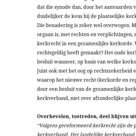
dat die synode dan, door het aanvaarden 
duidelijker de keus bij de plaatselijke k
Die benadering is zeker wel overwogen. 
orgaan is, met rechten en verplichtingen,
kerkrecht in een gezamenlijke kerkorde.
rechtsgeldig heeft gemaakt? Het oude ker
besluit wanneer, op basis van welke kerko
Juist ook met het oog op rechtszekerheid 
waarop het nieuwe recht (kerkorde en rege
door een besluit van de gezamenlijke kerk
kerkverband, niet over afzonderlijke plaa
Overhevelen, toetreden, deel blijven u
“Volgens gereformeerd kerkrecht zijn de pla
kerkverband. Het landelijke kerkverband (