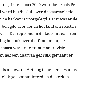
ing. In februari 2020 werd het, zoals Pel
 werd het ‘besluit over de vaarsnelheid’.
n de kerken is voorgelegd. Eerst was er de
 belegde avonden in het land om reacties
ng vast. Daarop konden de kerken reageren
 ging het ook over dat fundament, de
rnaast was er de ruimte om revisie te
rken hebben daarvan gebruik gemaakt en
iets nieuws in. Het nog te nemen besluit is
duidelijk gecommuniceerd en de kerken