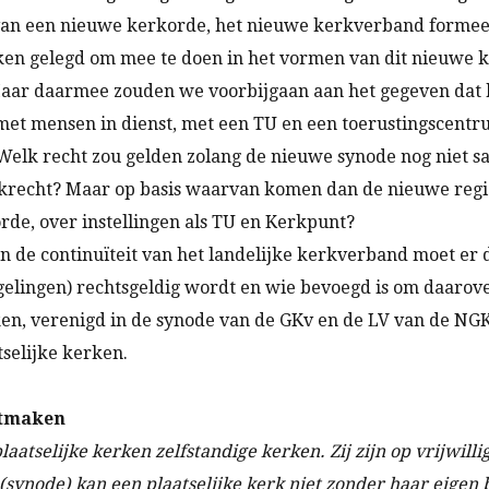
van een nieuwe kerkorde, het nieuwe kerkverband formeel
erken gelegd om mee te doen in het vormen van dit nieuwe
Maar daarmee zouden we voorbijgaan aan het gegeven dat
 met mensen in dienst, met een TU en een toerustingscent
 Welk recht zou gelden zolang de nieuwe synode nog niet
krecht? Maar op basis waarvan komen dan de nieuwe regio
rde, over instellingen als TU en Kerkpunt?
en de continuïteit van het landelijke kerkverband moet er 
lingen) rechtsgeldig wordt en wie bevoegd is om daarover
en, verenigd in de synode van de GKv en de LV van de NGK. 
tselijke kerken.
itmaken
atselijke kerken zelfstandige kerken. Zij zijn op vrijwillig
synode) kan een plaatselijke kerk niet zonder haar eigen