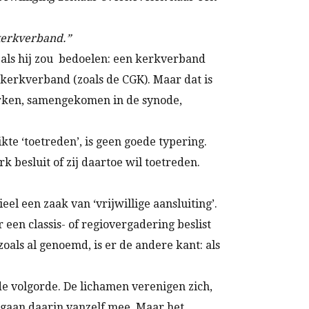
 kerkverband.”
 als hij zou bedoelen: een kerkverband
 kerkverband (zoals de CGK). Maar dat is
kerken, samengekomen in de synode,
te ‘toetreden’, is geen goede typering.
 besluit of zij daartoe wil toetreden.
el een zaak van ‘vrijwillige aansluiting’.
 een classis- of regiovergadering beslist
oals al genoemd, is er de andere kant: als
 volgorde. De lichamen verenigen zich,
m gaan daarin vanzelf mee. Maar het