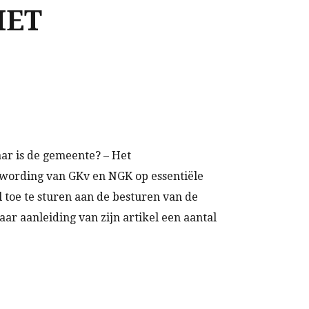
HET
waar is de gemeente? – Het
nwording van GKv en NGK op essentiële
l toe te sturen aan de besturen van de
r aanleiding van zijn artikel een aantal