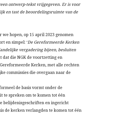
 geen ontwerp-tekst vrijgegeven. Er is voor
lijk en tast de beoordelingsruimte van de
aar we hopen, op 15 april 2023 genomen
rt en simpel: ‘
De Gereformeerde Kerken
andelijke vergadering bijeen, besluiten
it dat die NGK de voortzetting en
 Gereformeerde Kerken, met alle rechten
lijke commissies die overgaan naar de
en formeel de basis vormt onder de
it te spreken om te komen tot één
 belijdenisgeschriften en ingericht
sis de kerken verlangden te komen tot één