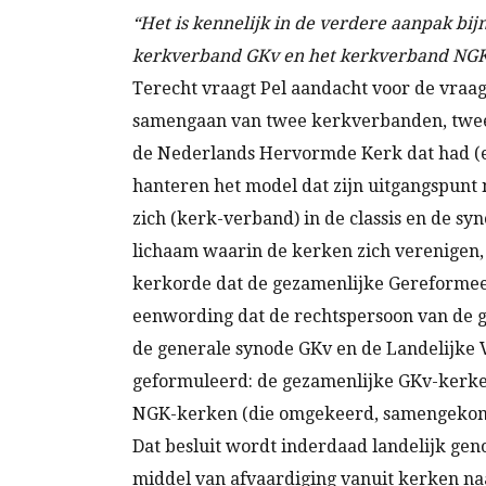
“Het is kennelijk in de verdere aanpak bi
kerkverband GKv en het kerkverband NGK 
Terecht vraagt Pel aandacht voor de vraag
samengaan van twee kerkverbanden, twee 
de Nederlands Hervormde Kerk dat had (en 
hanteren het model dat zijn uitgangspunt 
zich (kerk-verband) in de classis en de sy
lichaam waarin de kerken zich verenigen, 
kerkorde dat de gezamenlijke Gereformee
eenwording dat de rechtspersoon van de 
de generale synode GKv en de Landelijke 
geformuleerd: de gezamenlijke GKv-kerke
NGK-kerken (die omgekeerd, samengekomen
Dat besluit wordt inderdaad landelijk g
middel van afvaardiging vanuit kerken na