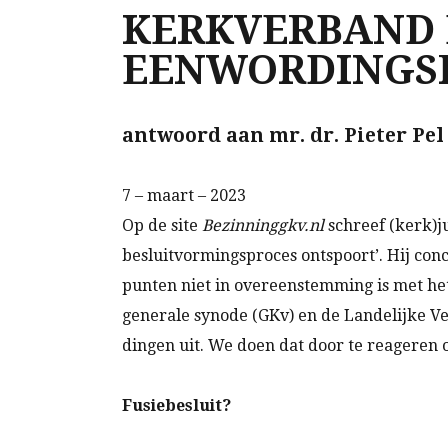
KERKVERBAND 
EENWORDINGSP
antwoord aan mr. dr. Pieter Pel
7 – maart – 2023
Op de site
Bezinninggkv.nl
schreef (kerk)j
besluitvormingsproces ontspoort’. Hij co
punten niet in overeenstemming is met het 
generale synode (GKv) en de Landelijke Ve
dingen uit. We doen dat door te reageren o
Fusiebesluit?