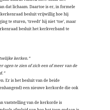
 van dat lichaam. Daartoe is er, in formele
 kerkenraad besluit vrijwillig hoe hij
 te sturen, ‘treedt’ hij niet ‘toe’, maar
kerkenraad besluit het kerkverband te
tselijke kerken.”
ogen te zien of zich een of meer van de
d.”
 Er is het besluit van de beide
menhangend) een nieuwe kerkorde die ook
 vaststelling van de kerkorde is
deels afgeleid van hoe het toen gedaan is.