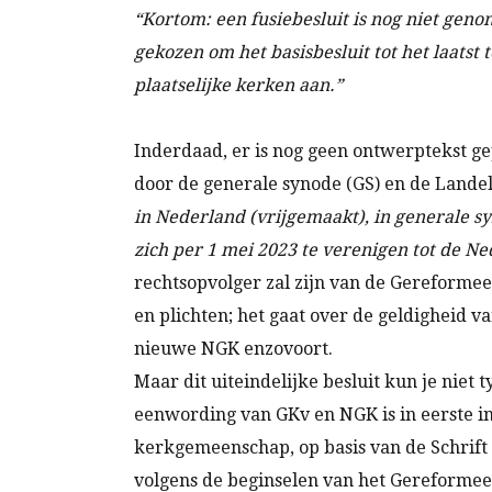
“Kortom: een fusiebesluit is nog niet genom
gekozen om het basisbesluit tot het laatst
plaatselijke kerken aan.”
Inderdaad, er is nog geen ontwerptekst ge
door de generale synode (GS) en de Landelij
in Nederland (vrijgemaakt), in generale s
zich per 1 mei 2023 te verenigen tot de 
rechtsopvolger zal zijn van de Gereforme
en plichten; het gaat over de geldigheid v
nieuwe NGK enzovoort.
Maar dit uiteindelijke besluit kun je niet 
eenwording van GKv en NGK is in eerste in
kerkgemeenschap, op basis van de Schrift
volgens de beginselen van het Gereformee