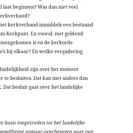
 laat beginnen? Was dan niet veel
 kerkverband?
 het kerkverband inmiddels een bestaand
rum Kerkpunt. En vooral: met geldend
 samengekomen is en de kerkorde
’s bij elkaar? En welke vergadering
duidelijkheid zijn over het moment
 te besluiten. Dat kan niet anders dan
Dat besluit gaat over het landelijke
e basis toegetreden tot het landelijke
 bewilliging zomaar overhevelen naar een