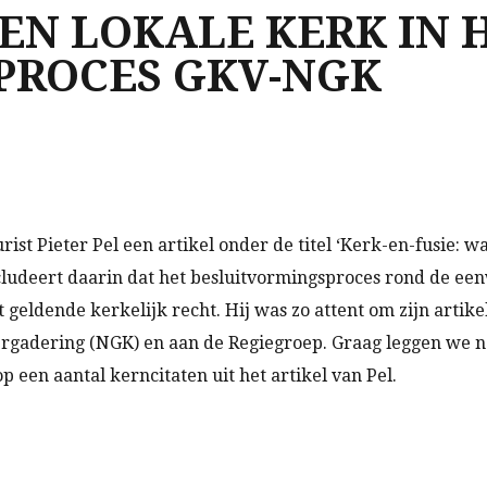
EN LOKALE KERK IN 
ROCES GKV-NGK
urist Pieter Pel een artikel onder de titel ‘Kerk-en-fusie: 
ncludeert daarin dat het besluitvormingsproces rond de ee
geldende kerkelijk recht. Hij was zo attent om zijn artike
rgadering (NGK) en aan de Regiegroep. Graag leggen we naa
p een aantal kerncitaten uit het artikel van Pel.