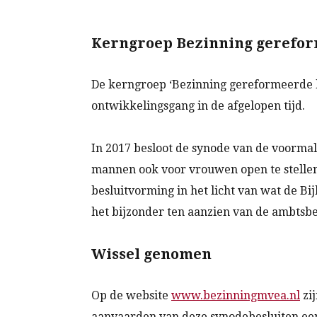
Kerngroep Bezinning gerefo
De kerngroep ‘Bezinning gereformeerde k
ontwikkelingsgang in de afgelopen tijd.
In 2017 besloot de synode van de voormal
mannen ook voor vrouwen open te stellen
besluitvorming in het licht van wat de Bi
het bijzonder ten aanzien van de ambtsb
Wissel genomen
Op de website
www.bezinningmvea.nl
zij
aanvaarden van deze synodebesluiten een