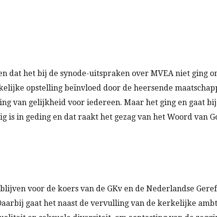
en dat het bij de synode-uitspraken over MVEA niet ging om
kelijke opstelling beïnvloed door de heersende maatschap
king van gelijkheid voor iedereen. Maar het ging en gaat bi
ig is in geding en dat raakt het gezag van het Woord van 
en blijven voor de koers van de GKv en de Nederlandse Ge
Daarbij gaat het naast de vervulling van de kerkelijke am