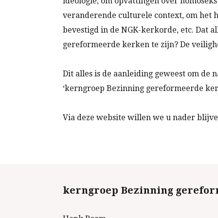
ideologie, om opvattingen over homoseksua
veranderende culturele context, om het 
bevestigd in de NGK-kerkorde, etc. Dat a
gereformeerde kerken te zijn? De veilighe
Dit alles is de aanleiding geweest om de
‘kerngroep Bezinning gereformeerde ker
Via deze website willen we u nader blijv
kerngroep Bezinning gerefo