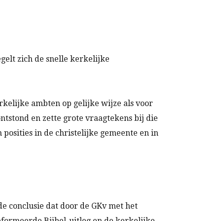
lt zich de snelle kerkelijke
kelijke ambten op gelijke wijze als voor
stond en zette grote vraagtekens bij die
posities in de christelijke gemeente en in
 de conclusie dat door de GKv met het
formeerde Bijbel-uitleg en de kerkelijke