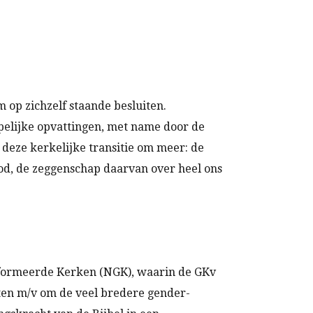
 op zichzelf staande besluiten.
pelijke opvattingen, met name door de
j deze kerkelijke transitie om meer: de
God, de zeggenschap daarvan over heel ons
reformeerde Kerken (NGK), waarin de GKv
bten m/v om de veel bredere gender-