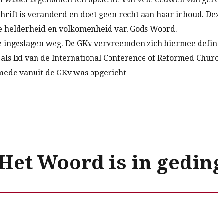
hrift is veranderd en doet geen recht aan haar inhoud. De
 de helderheid en volkomenheid van Gods Woord.
e ingeslagen weg. De GKv vervreemden zich hiermee defini
als lid van de International Conference of Reformed Churc
mede vanuit de GKv was opgericht.
Het Woord is in gedin