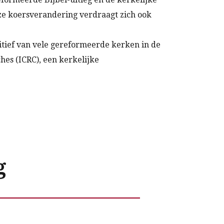
ze koersverandering verdraagt zich ook
tief van vele gereformeerde kerken in de
hes (ICRC), een kerkelijke
g