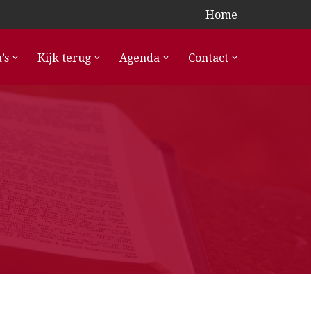
Home
’s
Kijk terug
Agenda
Contact