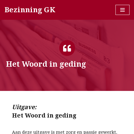
Bezinning GK
Ga
naar
de
inhoud
Het Woord in geding
Uitgave:
Het Woord in geding
Aan deze uitgave is met zorg en passie gewerkt.