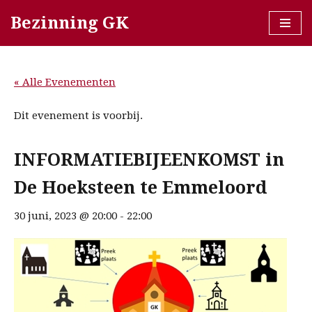
Bezinning GK
Ga
naar
de
« Alle Evenementen
inhoud
Dit evenement is voorbij.
INFORMATIEBIJEENKOMST in
De Hoeksteen te Emmeloord
30 juni, 2023 @ 20:00
-
22:00