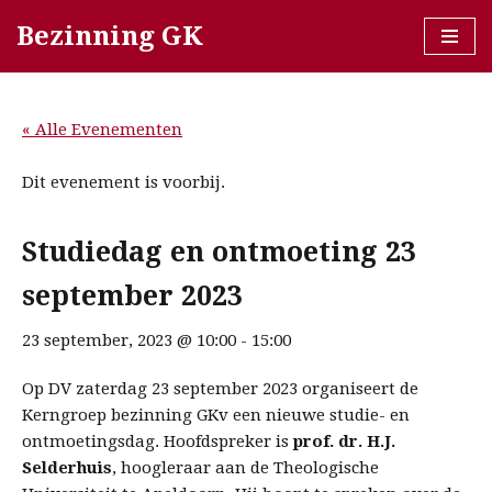
Bezinning GK
Ga
naar
de
« Alle Evenementen
inhoud
Dit evenement is voorbij.
Studiedag en ontmoeting 23
september 2023
23 september, 2023 @ 10:00
-
15:00
Op DV zaterdag 23 september 2023 organiseert de
Kerngroep bezinning GKv een nieuwe studie- en
ontmoetingsdag. Hoofdspreker is
prof. dr. H.J.
Selderhuis
, hoogleraar aan de Theologische