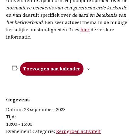
Universiteit te Apeldoorn. Hij hoopt te spreken over de
normatieve betekenis van een gereformeerde kerkorde
en van daaruit specifiek over
de aard en betekenis van
het kerkverband
. Een zeer actueel thema in de huidige
kerkelijke omstandigheden. Lees
hier
de verdere
informatie.
Toevoegen aan kalender
Gegevens
Datum:
23 september, 2023
Tijd:
10:00 - 15:00
Evenement Categorie:
Kerngroep activiteit