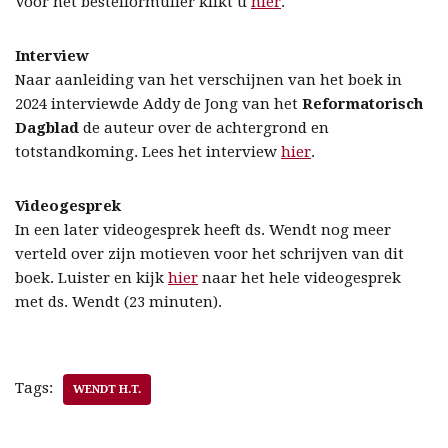
Voor het bestelformulier klikt u
hier
.
Interview
Naar aanleiding van het verschijnen van het boek in
2024 interviewde Addy de Jong van het
Reformatorisch
Dagblad
de auteur over de achtergrond en
totstandkoming. Lees het interview
hier
.
Videogesprek
In een later videogesprek heeft ds. Wendt nog meer
verteld over zijn motieven voor het schrijven van dit
boek. Luister en kijk
hier
naar het hele videogesprek
met ds. Wendt (23 minuten).
Tags:
WENDT H.T.