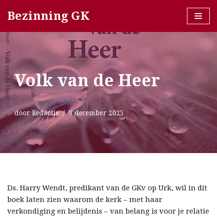
Bezinning GK
Ga
naar
de
inhoud
Volk van de Heer
door
Redactie
8 december 2025
Ds. Harry Wendt, predikant van de GKv op Urk, wil in dit
boek laten zien waarom de kerk – met haar
verkondiging en belijdenis – van belang is voor je relatie