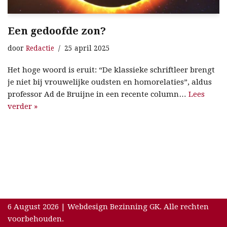
Een gedoofde zon?
door
Redactie
25 april 2025
Het hoge woord is eruit: “De klassieke schriftleer brengt
je niet bij vrouwelijke oudsten en homorelaties”, aldus
professor Ad de Bruijne in een recente column…
Lees
verder »
6 August 2026 | Webdesign Bezinning GK. Alle rechten
voorbehouden.