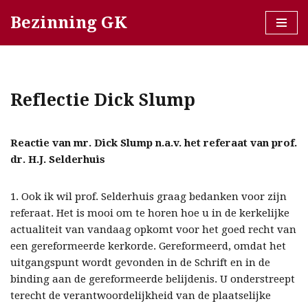
Bezinning GK
Ga
naar
de
inhoud
Reflectie Dick Slump
Reactie van mr. Dick Slump n.a.v. het referaat van prof.
dr. H.J. Selderhuis
1. Ook ik wil prof. Selderhuis graag bedanken voor zijn
referaat. Het is mooi om te horen hoe u in de kerkelijke
actualiteit van vandaag opkomt voor het goed recht van
een gereformeerde kerkorde. Gereformeerd, omdat het
uitgangspunt wordt gevonden in de Schrift en in de
binding aan de gereformeerde belijdenis. U onderstreept
terecht de verantwoordelijkheid van de plaatselijke