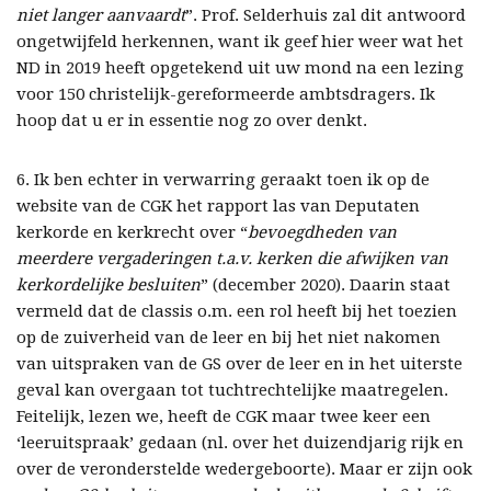
niet langer aanvaardt
”. Prof. Selderhuis zal dit antwoord
ongetwijfeld herkennen, want ik geef hier weer wat het
ND in 2019 heeft opgetekend uit uw mond na een lezing
voor 150 christelijk-gereformeerde ambtsdragers. Ik
hoop dat u er in essentie nog zo over denkt.
6. Ik ben echter in verwarring geraakt toen ik op de
website van de CGK het rapport las van Deputaten
kerkorde en kerkrecht over “
bevoegdheden van
meerdere vergaderingen t.a.v. kerken die afwijken van
kerkordelijke besluiten
” (december 2020). Daarin staat
vermeld dat de classis o.m. een rol heeft bij het toezien
op de zuiverheid van de leer en bij het niet nakomen
van uitspraken van de GS over de leer en in het uiterste
geval kan overgaan tot tuchtrechtelijke maatregelen.
Feitelijk, lezen we, heeft de CGK maar twee keer een
‘leeruitspraak’ gedaan (nl. over het duizendjarig rijk en
over de veronderstelde wedergeboorte). Maar er zijn ook