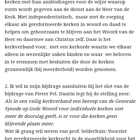
kerken met hun ambtsdragers voor de wijze waarop
vorm wordt gegeven aan de dienst aan de Heer van de
Kerk. Niet independentistisch, maar met de roeping
elkaar als gereformeerde kerken in woord en daad te
helpen om gehoorzaam te blijven aan het Woord van de
Heer en daarmee aan Christus zelf. Daar is het
kerkverband voor, met een kerkorde waarin we elkaar
alleen in wezenlijke zaken binden en waar we beloven
in te stemmen met besluiten die door de kerken
gezamenlijk (bij meerderheid) worden genomen.
2. Ik wil in mijn bijdrage aansluiten bij het slot van de
bijdrage van Pieter Pel. Daarin legt hij de stelling neer:
Als in een veilig kerkverband een beroep van de Generale
Synode op Gods Woord voor individuele kerken niet
meer de doorslag geeft, is er voor die kerken geen
blijvende plaats meer
.
Wat ik graag wil weten van prof. Selderhuis: Voorziet
het gereformeerde kerkrecht in de mogelijkheid voor het