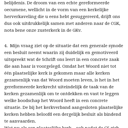
belijdenis. De droom van een echte gereformeerde
oecumene, wellicht in de vorm van een kerkelijke
herverkaveling die u eens hebt gesuggereerd, drijft ons
dus ook uitdrukkelijk samen met anderen naar de CGK,
nota bene onze zusterkerk in de GKv.
4. Mijn vraag ziet op de situatie dat een generale synode
een besluit neemt waarin zij duidelijk en gemotiveerd
uitspreekt wat de Schrift ons leert in een concrete zaak
die aan haar is voorgelegd. Omdat het Woord niet tot
één plaatselijke kerk is gekomen maar alle kerken
gezamenlijk van dat Woord moeten leven, is het in het
gereformeerde kerkrecht uiteindelijk de taak van de
kerken gezamenlijk om te ontdekken en vast te leggen
welke boodschap het Woord heeft in een concrete
situatie. De bij het kerkverband aangesloten plaatselijke
kerken hebben beloofd een dergelijk besluit als bindend
te aanvaarden.