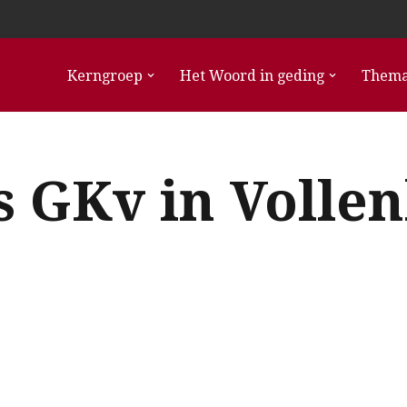
Kerngroep
Het Woord in geding
Thema
s GKv in Volle