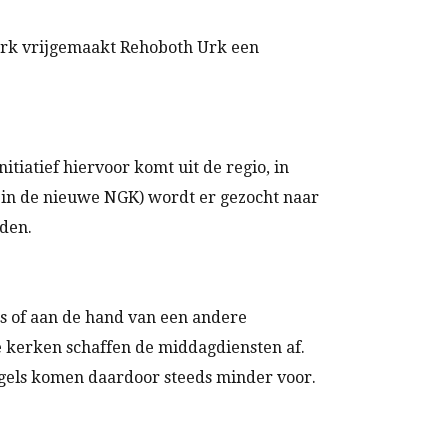
erk vrijgemaakt Rehoboth Urk een
tiatief hiervoor komt uit de regio, in
in de nieuwe NGK) wordt er gezocht naar
den.
us of aan de hand van een andere
e kerken schaffen de middagdiensten af.
egels komen daardoor steeds minder voor.