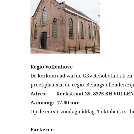
Regio Vollenhove
De kerkenraad van de GKv Rehoboth Urk en d
preekplaats in de regio. Belangstellenden 
Adres: Kerkstraat 25, 8325 BH VOLLE
Aanvang: 17.00 uur
Op de eerste zondagmiddag, 1 oktober a.s., h
Parkeren