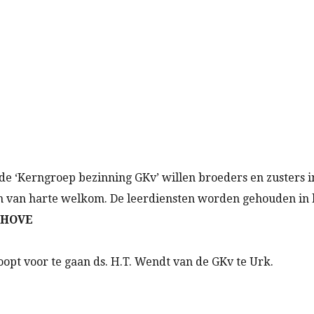
e ‘Kerngroep bezinning GKv’ willen broeders en zusters i
zijn van harte welkom. De leerdiensten worden gehouden 
NHOVE
oopt voor te gaan ds. H.T. Wendt van de GKv te Urk.