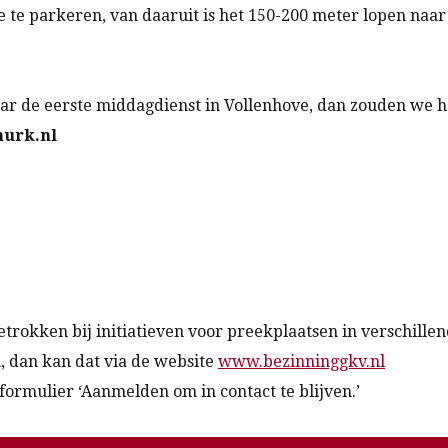
e te parkeren, van daaruit is het 150-200 meter lopen naa
ar de eerste middagdienst in Vollenhove, dan zouden we het
urk.nl
rokken bij initiatieven voor preekplaatsen in verschillen
n, dan kan dat via de website
www.bezinninggkv.nl
ormulier ‘Aanmelden om in contact te blijven.’