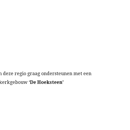
n deze regio graag ondersteunen met een
in kerkgebouw
‘De Hoeksteen’