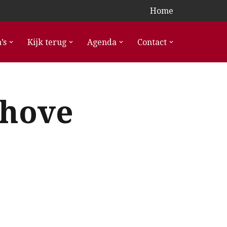
Home
’s
Kijk terug
Agenda
Contact
nhove