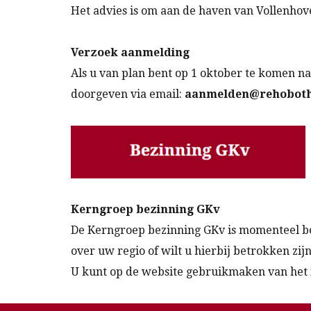
Het advies is om aan de haven van Vollenhov
Verzoek aanmelding
Als u van plan bent op 1 oktober te komen na
doorgeven via email:
aanmelden@rehoboth
Kerngroep bezinning GKv
De Kerngroep bezinning GKv is momenteel bet
over uw regio of wilt u hierbij betrokken zij
U kunt op de website gebruikmaken van het f