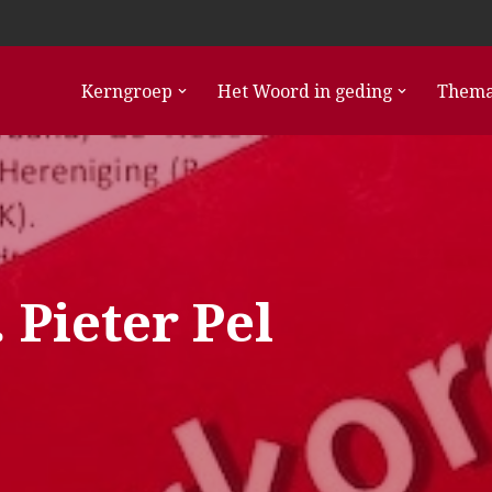
Kerngroep
Het Woord in geding
Thema
 Pieter Pel