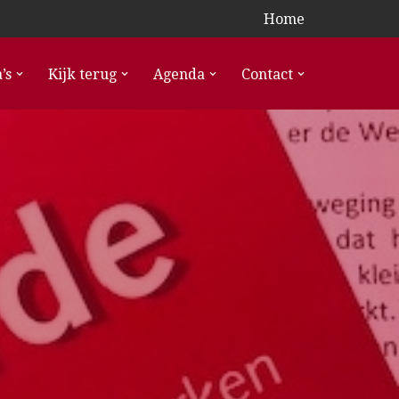
Home
’s
Kijk terug
Agenda
Contact