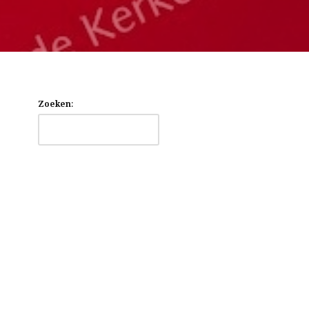
Zoeken
: